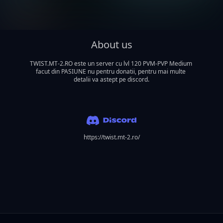
About us
TWIST.MT-2.RO este un server cu lvl 120 PVM-PVP Medium 
facut din PASIUNE nu pentru donatii, pentru mai multe 
detalii va astept pe discord.
https://twist.mt-2.ro/