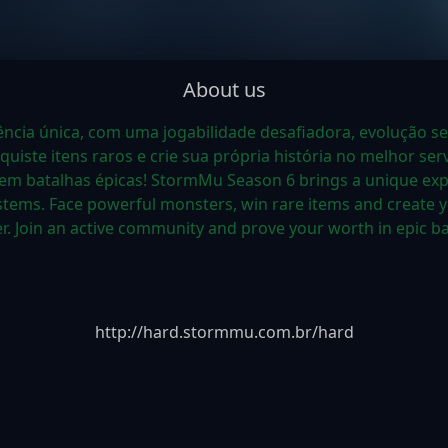
About us
cia única, com uma jogabilidade desafiadora, evolução sem
iste itens raros e crie sua própria história no melhor ser
em batalhas épicas! StormMu Season 6 brings a unique expe
ystems. Face powerful monsters, win rare items and create 
r. Join an active community and prove your worth in epic ba
http://hard.stormmu.com.br/hard