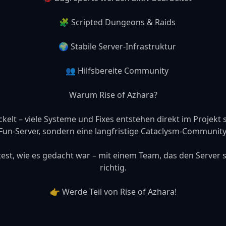
    🧩 Scripted Dungeons & Raids

    🌍 Stabile Server-Infrastruktur

    👥 Hilfsbereite Community

Warum Rise of Azhara?

kelt – viele Systeme und Fixes entstehen direkt im Projekt sel
Fun-Server, sondern eine langfristige Cataclysm-Community.
t, wie es gedacht war – mit einem Team, das den Server stä
richtig.

👉 Werde Teil von Rise of Azhara!