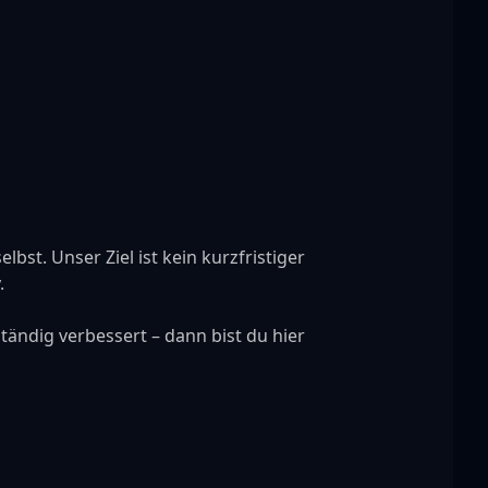
bst. Unser Ziel ist kein kurzfristiger 


ndig verbessert – dann bist du hier 