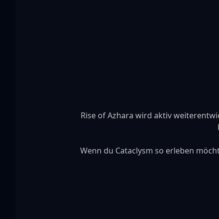
Rise of Azhara wird aktiv weiterentwic
Wenn du Cataclysm so erleben möchtes