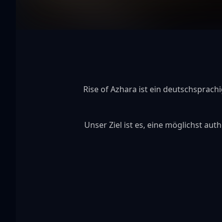
Rise of Azhara ist ein deutschsprachig
Unser Ziel ist es, eine möglichst au
    🛠 Aktiv entwickelter Server 